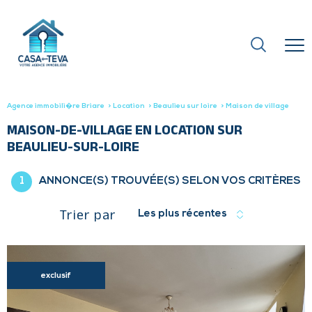
Agence immobili�re Briare
Location
Beaulieu sur loire
Maison de village
MAISON-DE-VILLAGE EN LOCATION SUR
BEAULIEU-SUR-LOIRE
1
ANNONCE(S) TROUVÉE(S) SELON VOS CRITÈRES
Trier par
Les plus récentes
exclusif