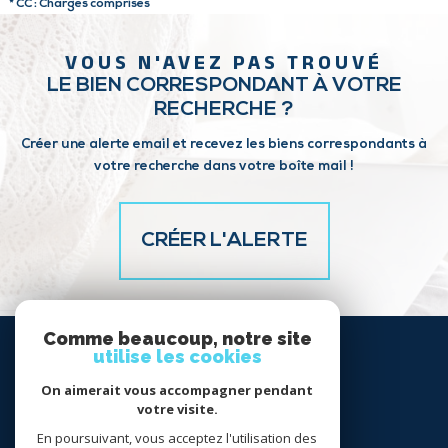
* CC : Charges comprises
VOUS N'AVEZ PAS TROUVÉ
LE BIEN CORRESPONDANT À VOTRE
RECHERCHE ?
Créer une alerte email et recevez les biens correspondants à
votre recherche dans votre boîte mail !
CRÉER L'ALERTE
Comme beaucoup, notre site
SE
utilise les cookies
CONNECTER
On aimerait vous accompagner pendant
votre visite.
espace propriétaire
En poursuivant, vous acceptez l'utilisation des