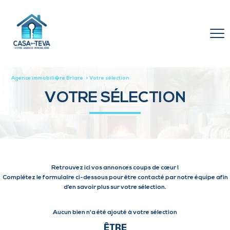
Agence immobili�re Briare
Votre sélection
VOTRE SÉLECTION
Retrouvez ici vos annonces coups de cœur !
Complétez le formulaire ci-dessous pour être contacté par notre équipe afin
d’en savoir plus sur votre sélection.
Aucun bien n'a été ajouté à votre sélection
ÊTRE