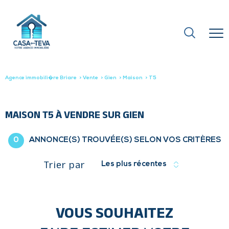
Agence immobili�re Briare
Vente
Gien
Maison
T5
MAISON T5 À VENDRE SUR GIEN
0
ANNONCE(S) TROUVÉE(S) SELON VOS CRITÈRES
Trier par
Les plus récentes
VOUS SOUHAITEZ