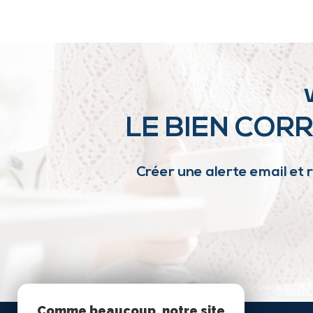
LE BIEN COR
Créer une alerte email et 
Comme beaucoup, notre site