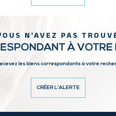
VOUS N'AVEZ PAS TROUV
RESPONDANT À VOTRE
recevez les biens correspondants à votre recher
CRÉER L'ALERTE