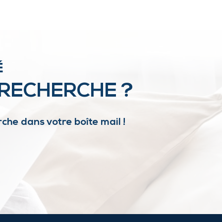
É
 RECHERCHE ?
che dans votre boîte mail !