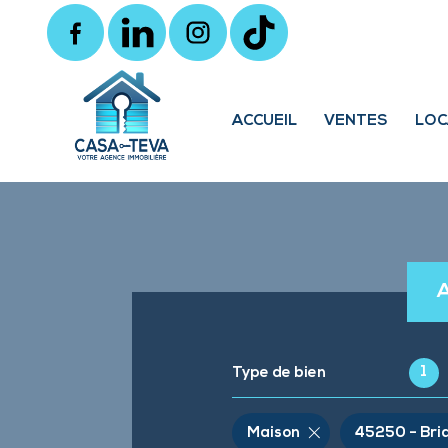
ACCUEIL
VENTES
LOC
Locaux 
1
Type de bien
Maison
45250 - Bri