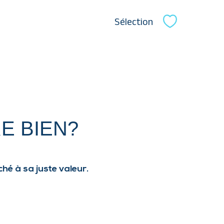
Sélection
Sélectionne
E BIEN?
hé à sa juste valeur.