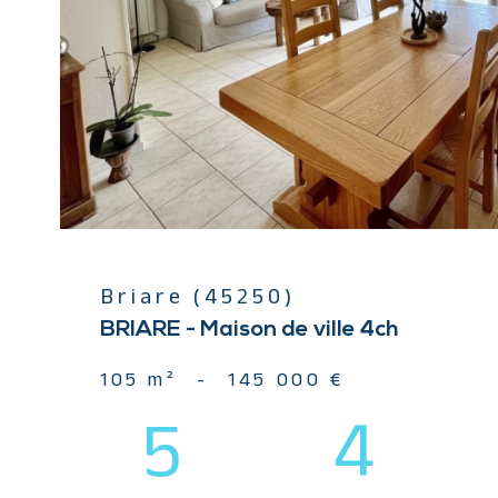
Briare (45250)
BRIARE - Maison de ville 4ch
105 m²
-
145 000 €
5
4