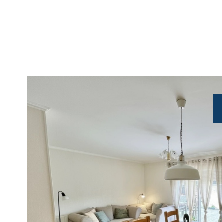
VOIR LE
BIE