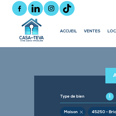
ACCUEIL
VENTES
LOC
Locaux 
1
Type de bien
Maison
45250 - Bri