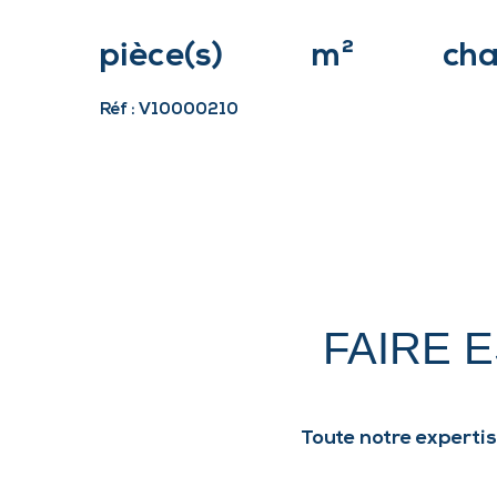
pièce(s)
m²
cha
Réf : V10000210
FAIRE 
Toute notre expertis