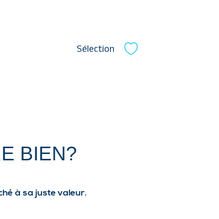
Sélection
Sélectionner
E BIEN?
hé à sa juste valeur.