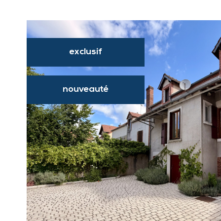
exclusif
nouveauté
VOIR LE
BIEN