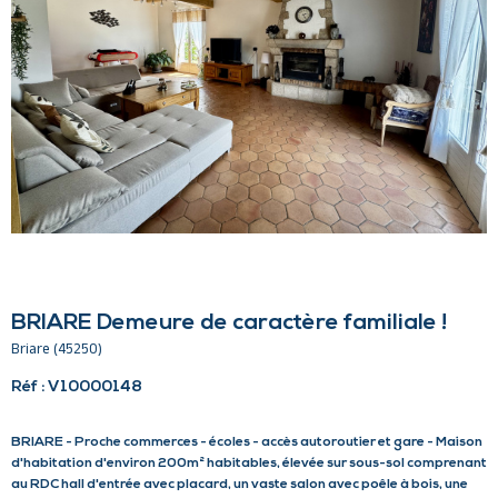
BRIARE Demeure de caractère familiale !
Briare (45250)
Réf : V10000148
BRIARE - Proche commerces - écoles - accès autoroutier et gare - Maison
d'habitation d'environ 200m² habitables, élevée sur sous-sol comprenant
au RDC hall d'entrée avec placard, un vaste salon avec poêle à bois, une