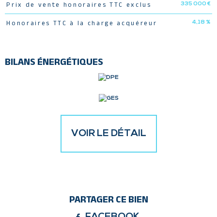
335 000 €
Prix de vente honoraires TTC exclus
4,18 %
Honoraires TTC à la charge acquéreur
BILANS ÉNERGÉTIQUES
VOIR LE DÉTAIL
PARTAGER CE BIEN
FACEBOOK