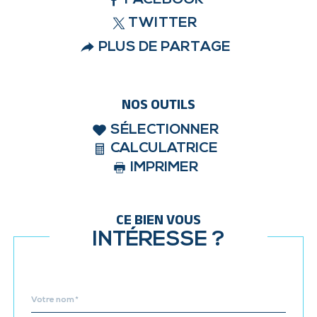
TWITTER
PLUS DE PARTAGE
NOS OUTILS
SÉLECTIONNER
CALCULATRICE
IMPRIMER
CE BIEN VOUS
INTÉRESSE ?
Nom
Fieldset
*
par