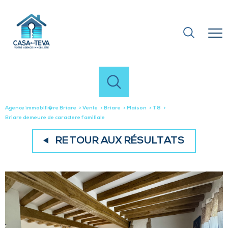
Agence immobili�re Briare
Vente
Briare
Maison
T8
Briare demeure de caractere familiale
RETOUR AUX RÉSULTATS